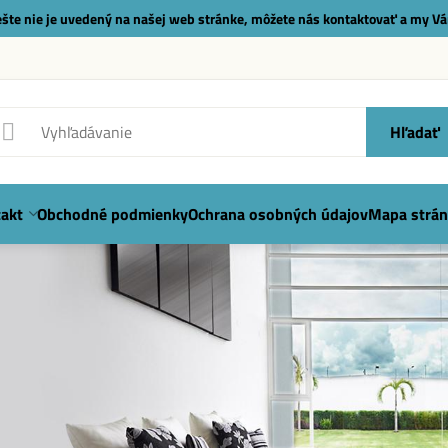
 ešte nie je uvedený na našej web stránke, môžete nás
kontaktovať
a my Vá
Hľadať
akt
Obchodné podmienky
Ochrana osobných údajov
Mapa strán