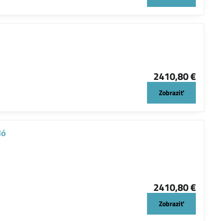
2410,80 €
Zobraziť
dó
2410,80 €
Zobraziť