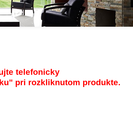
jte telefonicky
ku" pri rozkliknutom produkte.