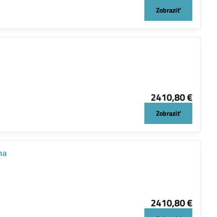
Zobraziť
2410,80 €
Zobraziť
na
2410,80 €