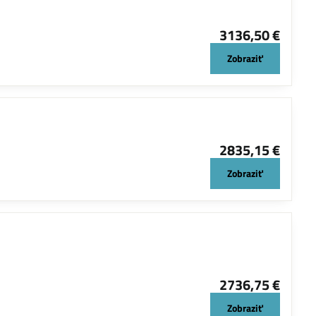
3136,50 €
Zobraziť
2835,15 €
Zobraziť
2736,75 €
Zobraziť