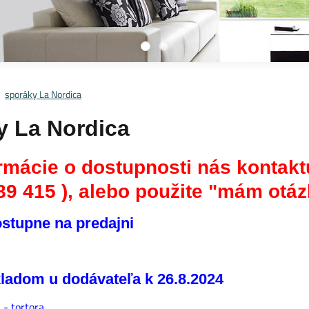
sporáky La Nordica
y La Nordica
rmácie o dostupnosti nás kontaktu
89 415 ), alebo použite "mám otáz
stupne na predajni
ladom u dodávateľa k 26.8.2024
 - tortora