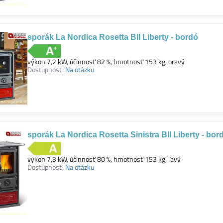
sporák La Nordica Rosetta BII Liberty - bordó
výkon 7,2 kW, účinnosť 82 %, hmotnosť 153 kg, pravý
Dostupnosť:
Na otázku
sporák La Nordica Rosetta Sinistra BII Liberty - bor
výkon 7,3 kW, účinnosť 80 %, hmotnosť 153 kg, ľavý
Dostupnosť:
Na otázku