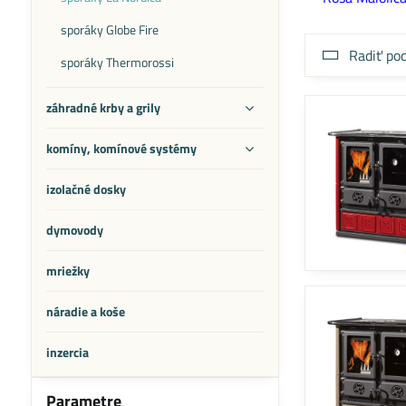
sporáky Globe Fire
Radiť pod
sporáky Thermorossi
záhradné krby a grily
komíny, komínové systémy
izolačné dosky
dymovody
mriežky
náradie a koše
inzercia
Parametre