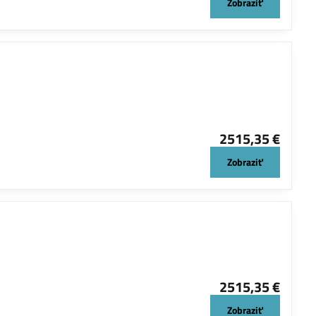
Zobraziť
2515,35 €
Zobraziť
2515,35 €
Zobraziť