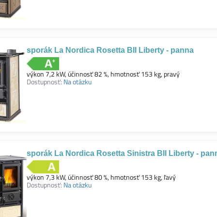
sporák La Nordica Rosetta BII Liberty - panna
výkon 7,2 kW, účinnosť 82 %, hmotnosť 153 kg, pravý
Dostupnosť:
Na otázku
sporák La Nordica Rosetta Sinistra BII Liberty - pan
výkon 7,3 kW, účinnosť 80 %, hmotnosť 153 kg, ľavý
Dostupnosť:
Na otázku