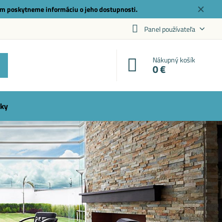
✕
m poskytneme informáciu o jeho dostupnosti.
Panel používateľa
Nákupný košík
0 €
ky