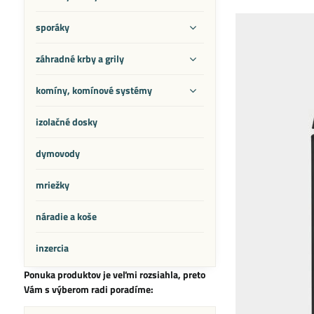
sporáky
záhradné krby a grily
komíny, komínové systémy
izolačné dosky
dymovody
mriežky
náradie a koše
inzercia
Ponuka produktov je veľmi rozsiahla, preto
Vám s výberom radi poradíme: