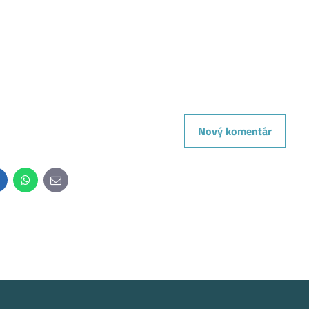
Nový komentár
inkedIn
WhatsApp
E-
mail