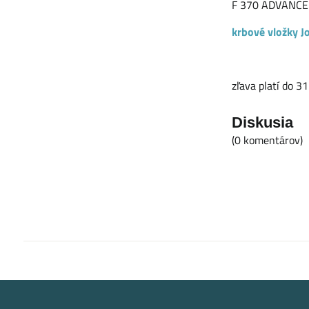
F 370 ADVANCE 
krbové vložky J
zľava platí do 3
Diskusia
(0 komentárov)