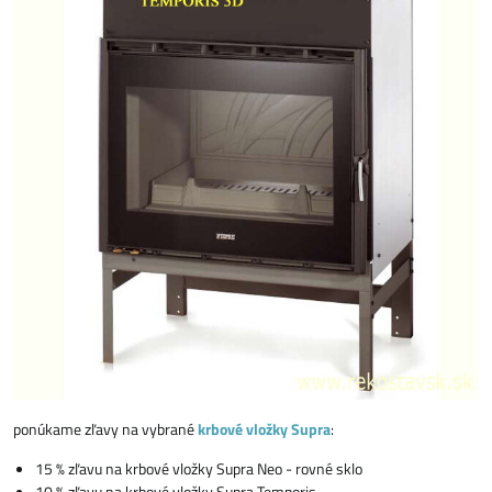
ponúkame zľavy na vybrané
krbové vložky Supra
:
15 % zľavu na krbové vložky Supra Neo - rovné sklo
10 % zľavu na krbové vložky Supra Temporis