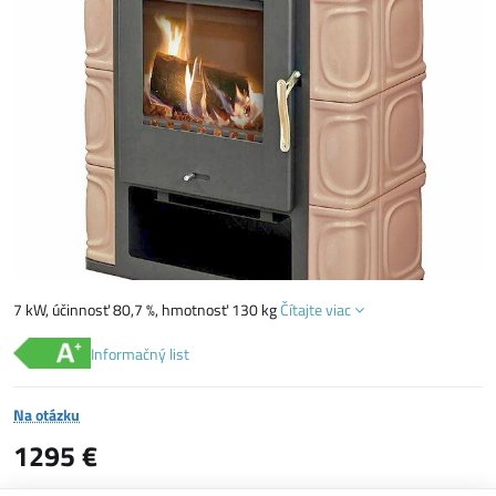
7 kW, účinnosť 80,7 %, hmotnosť 130 kg
Čítajte viac
Informačný list
Na otázku
1295 €