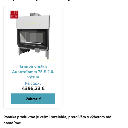
krbová vložka
Austroflamm 75 S 2.0-
výsuv
Na otázku
4396,23 €
Zobraziť
Ponuka produktov je veľmi rozsiahla, preto Vám s výberom radi
poradíme: