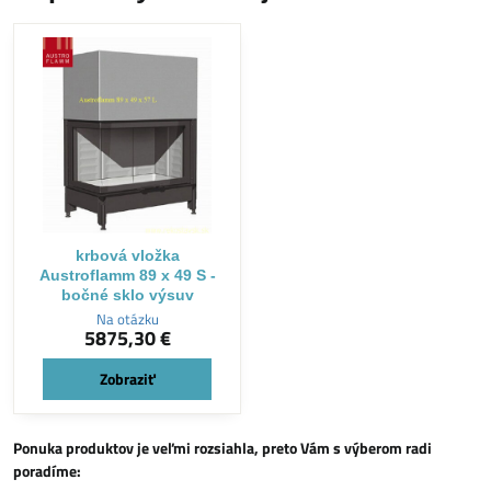
krbová vložka
Austroflamm 89 x 49 S -
bočné sklo výsuv
Na otázku
5875,30 €
Zobraziť
Ponuka produktov je veľmi rozsiahla, preto Vám s výberom radi
poradíme: