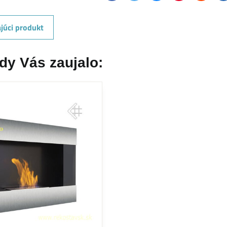
júci produkt
dy Vás zaujalo: