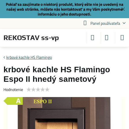
Pokiaľ sa zaujímate o niektorý produkt, ktorý ešte nie je uvedený na
✕
našej web stránke, môžete nás
kontaktovať
a my Vám poskytneme
informáciu o jeho dostupnosti.
Panel používateľa
REKOSTAV ss-vp
krbové kachle HS Flamingo
krbové kachle HS Flamingo
Espo II hnedý sametový
Hodnotenie