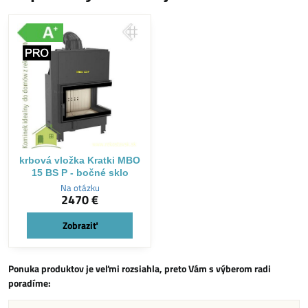
krbová vložka Kratki MBO
15 BS P - bočné sklo
Na otázku
2470 €
Zobraziť
Ponuka produktov je veľmi rozsiahla, preto Vám s výberom radi
poradíme: