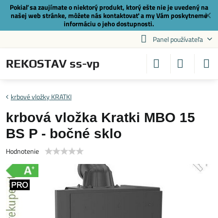
Pokiaľ sa zaujímate o niektorý produkt, ktorý ešte nie je uvedený na
✕
našej web stránke, môžete nás
kontaktovať
a my Vám poskytneme
informáciu o jeho dostupnosti.
Panel používateľa
REKOSTAV ss-vp
krbové vložky KRATKI
krbová vložka Kratki MBO 15
BS P - bočné sklo
Hodnotenie