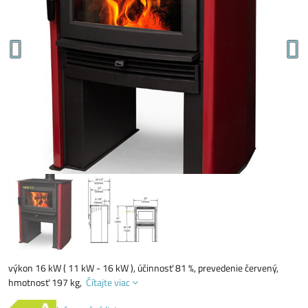
výkon 16 kW ( 11 kW - 16 kW ), účinnosť 81 %, prevedenie červený,
hmotnosť 197 kg,
Čítajte viac