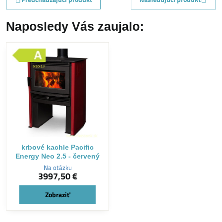
Naposledy Vás zaujalo:
krbové kachle Pacific
Energy Neo 2.5 - červený
Na otázku
3997,50 €
Zobraziť