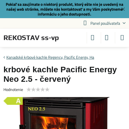
Pokiaľ sa zaujímate o niektorý produkt, ktorý ešte nie je uvedený na
✕
našej web stránke, môžete nás
kontaktovať
a my Vám poskytneme
informáciu o jeho dostupnosti.
Panel používateľa
REKOSTAV ss-vp
Kanadské krbové kachle Regency, Pacific Energy, Ha
krbové kachle Pacific Energy
Neo 2.5 - červený
Hodnotenie