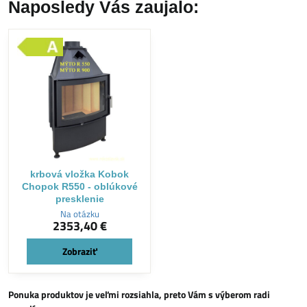
Naposledy Vás zaujalo:
krbová vložka Kobok
Chopok R550 - oblúkové
presklenie
Na otázku
2353,40 €
Zobraziť
Ponuka produktov je veľmi rozsiahla, preto Vám s výberom radi