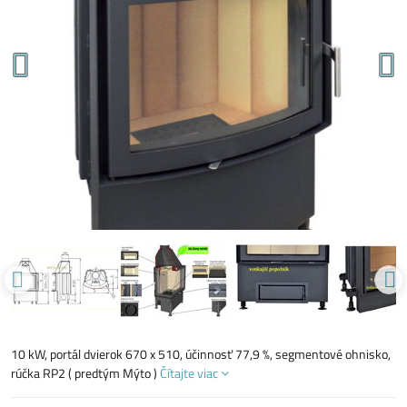
10 kW, portál dvierok 670 x 510, účinnosť 77,9 %, segmentové ohnisko,
rúčka RP2 ( predtým Mýto )
Čítajte viac