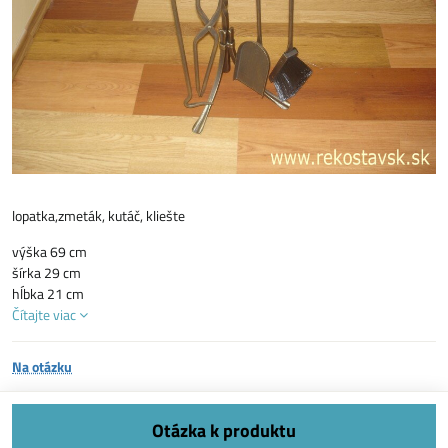
lopatka,zmeták, kutáč, kliešte
výška 69 cm
šírka 29 cm
hĺbka 21 cm
Čítajte viac
Na otázku