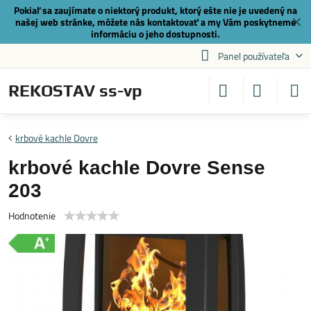
Pokiaľ sa zaujímate o niektorý produkt, ktorý ešte nie je uvedený na
✕
našej web stránke, môžete nás
kontaktovať
a my Vám poskytneme
informáciu o jeho dostupnosti.
Panel používateľa
REKOSTAV ss-vp
krbové kachle Dovre
krbové kachle Dovre Sense
203
Hodnotenie