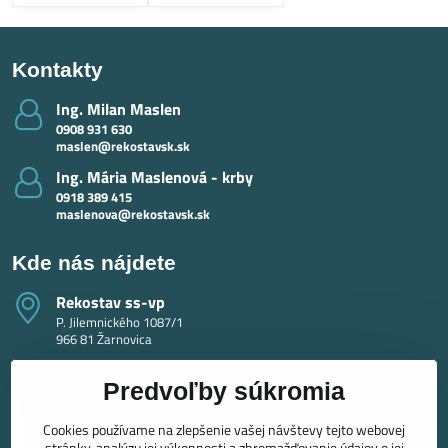
Kontakty
Ing​. Milan Maslen
0908 931 630
maslen@rekostavsk.sk
Ing​. Mária Maslenová - krby
0918 389 415
maslenova@rekostavsk.sk
Kde nás nájdete
Rekostav ss-vp
P. Jilemnického 1087/1
966 81 Žarnovica
Predvoľby súkromia
Cookies používame na zlepšenie vašej návštevy tejto webovej
stránky, analýzu jej výkonnosti a zhromažďovanie údajov o jej