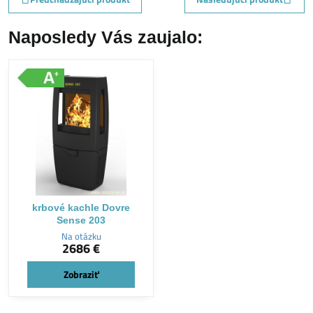
Naposledy Vás zaujalo:
krbové kachle Dovre
Sense 203
Na otázku
2686 €
Zobraziť