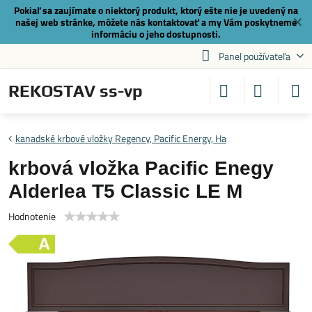
Pokiaľ sa zaujímate o niektorý produkt, ktorý ešte nie je uvedený na
✕
našej web stránke, môžete nás
kontaktovať
a my Vám poskytneme
informáciu o jeho dostupnosti.
Panel používateľa
REKOSTAV ss-vp
kanadské krbové vložky Regency, Pacific Energy, Ha
krbová vložka Pacific Enegy
Alderlea T5 Classic LE M
Hodnotenie