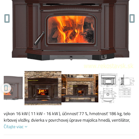
výkon 16 kW ( 11 kW - 16 kW ), účinnosť 77 %, hmotnosť 186 kg, telo
krbovej vložky, dvierka v povrchovej úprave majolica hnedá, ventilátor,
Čítajte viac