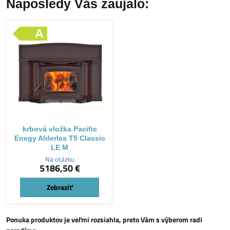
Naposledy Vás zaujalo:
krbová vložka Pacific
Enegy Alderlea T5 Classic
LE M
Na otázku
5186,50 €
Zobraziť
Ponuka produktov je veľmi rozsiahla, preto Vám s výberom radi