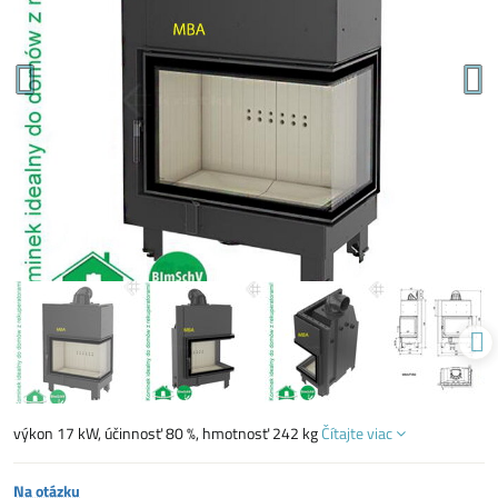
výkon 17 kW, účinnosť 80 %, hmotnosť 242 kg
Čítajte viac
Na otázku