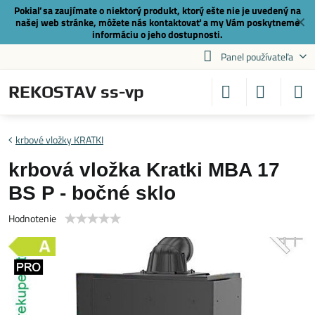
Pokiaľ sa zaujímate o niektorý produkt, ktorý ešte nie je uvedený na
✕
našej web stránke, môžete nás
kontaktovať
a my Vám poskytneme
informáciu o jeho dostupnosti.
Panel používateľa
REKOSTAV ss-vp
krbové vložky KRATKI
krbová vložka Kratki MBA 17
BS P - bočné sklo
Hodnotenie