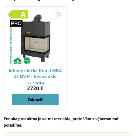
krbová vložka Kratki MBA
17 BS P - bočné sklo
Na otázku
2720 €
Zobraziť
Ponuka produktov je veľmi rozsiahla, preto Vám s výberom radi
poradíme: