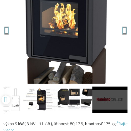
výkon 9 kW ( 3 kW - 11 kW ), účinnosť 80,17 %, hmotnosť 175 kg
Čítajte
viac