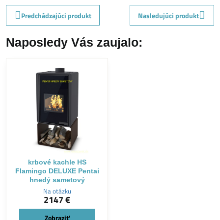
Predchádzajúci produkt
Nasledujúci produkt
Naposledy Vás zaujalo:
krbové kachle HS
Flamingo DELUXE Pentai
hnedý sametový
Na otázku
2147 €
Zobraziť