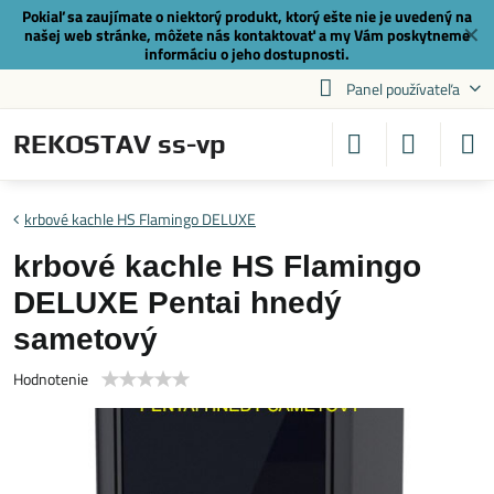
Pokiaľ sa zaujímate o niektorý produkt, ktorý ešte nie je uvedený na
✕
našej web stránke, môžete nás
kontaktovať
a my Vám poskytneme
informáciu o jeho dostupnosti.
Panel používateľa
REKOSTAV ss-vp
krbové kachle HS Flamingo DELUXE
krbové kachle HS Flamingo
DELUXE Pentai hnedý
sametový
Hodnotenie