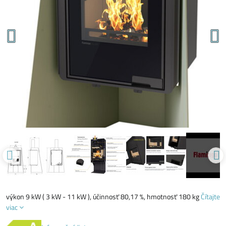
výkon 9 kW ( 3 kW - 11 kW ), účinnosť 80,17 %, hmotnosť 180 kg
Čítajte
viac