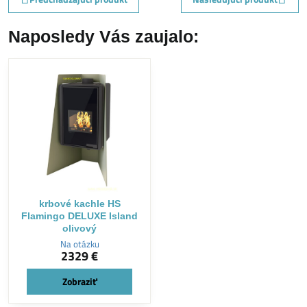
Naposledy Vás zaujalo:
krbové kachle HS
Flamingo DELUXE Island
olivový
Na otázku
2329 €
Zobraziť