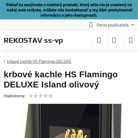
Pokiaľ sa zaujímate o niektorý produkt, ktorý ešte nie je uvedený na
✕
našej web stránke, môžete nás
kontaktovať
a my Vám poskytneme
informáciu o jeho dostupnosti.
Panel používateľa
REKOSTAV ss-vp
krbové kachle HS Flamingo DELUXE
krbové kachle HS Flamingo
DELUXE Island olivový
Hodnotenie