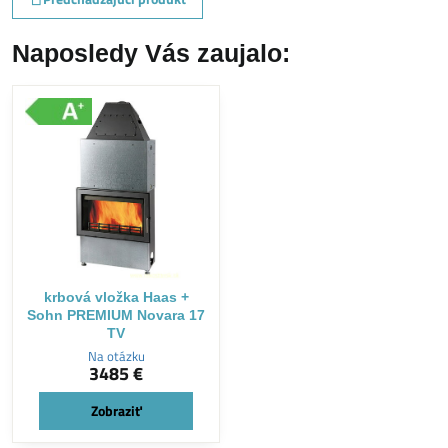
Naposledy Vás zaujalo:
krbová vložka Haas +
Sohn PREMIUM Novara 17
TV
Na otázku
3485 €
Zobraziť