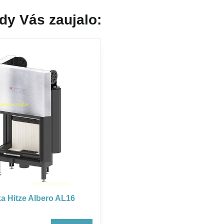
dy Vás zaujalo:
a Hitze Albero AL16