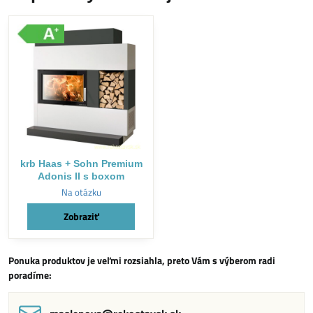
krb Haas + Sohn Premium
Adonis II s boxom
Na otázku
Zobraziť
Ponuka produktov je veľmi rozsiahla, preto Vám s výberom radi
poradíme: