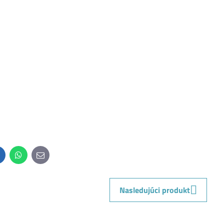
inkedIn
WhatsApp
E-
mail
Nasledujúci produkt