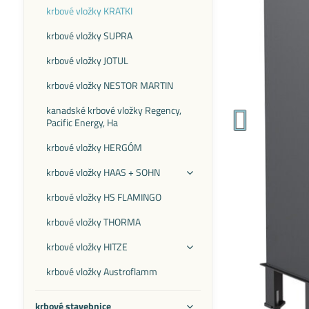
krbové vložky KRATKI
krbové vložky SUPRA
krbové vložky JOTUL
krbové vložky NESTOR MARTIN
kanadské krbové vložky Regency,
Pacific Energy, Ha
krbové vložky HERGÓM
krbové vložky HAAS + SOHN
krbové vložky HS FLAMINGO
krbové vložky THORMA
krbové vložky HITZE
krbové vložky Austroflamm
krbové stavebnice