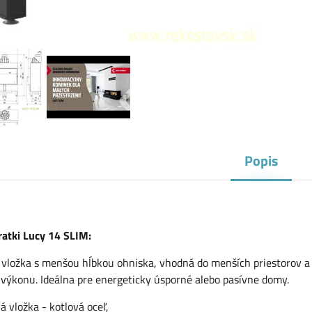
Popis
ratki Lucy 14 SLIM:
vložka s menšou hĺbkou ohniska, vhodná do menších priestorov a 
 výkonu. Ideálna pre energeticky úsporné alebo pasívne domy.
á vložka - kotlová oceľ,