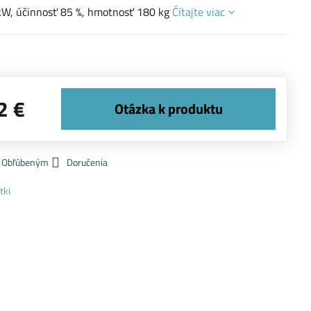
kW, účinnosť 85 %, hmotnosť 180 kg
Čítajte viac
2 €
k Obľúbeným
Doručenia
tki