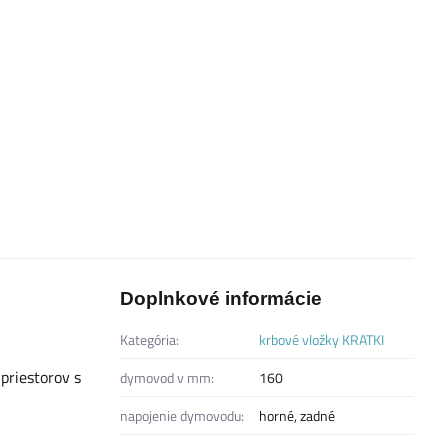
Doplnkové informácie
Kategória:
krbové vložky KRATKI
priestorov s
dymovod v mm:
160
napojenie dymovodu:
horné, zadné