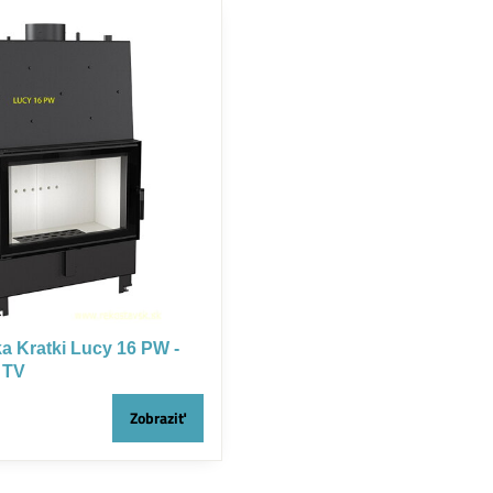
a Kratki Lucy 16 PW -
 TV
Zobraziť