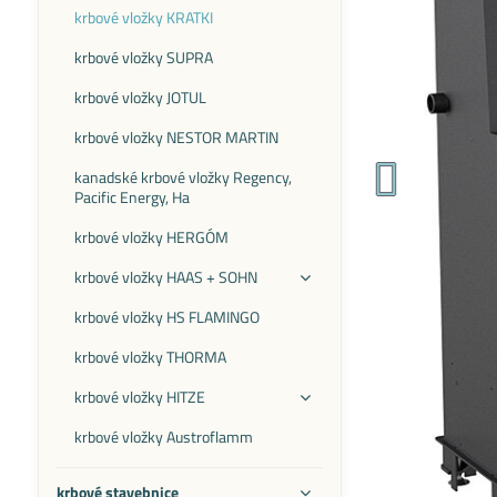
krbové vložky KRATKI
krbové vložky SUPRA
krbové vložky JOTUL
krbové vložky NESTOR MARTIN
kanadské krbové vložky Regency,
Pacific Energy, Ha
krbové vložky HERGÓM
krbové vložky HAAS + SOHN
krbové vložky HS FLAMINGO
krbové vložky THORMA
krbové vložky HITZE
krbové vložky Austroflamm
krbové stavebnice