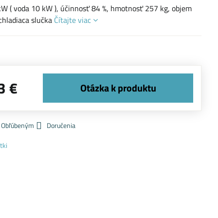
W ( voda 10 kW ), účinnosť 84 %, hmotnosť 257 kg, objem
 chladiaca slučka
Čítajte viac
3 €
k Obľúbeným
Doručenia
tki