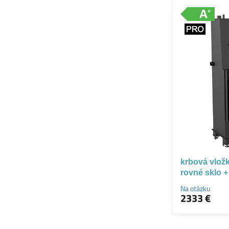
krbová vložk
rovné sklo +
Na otázku
2333 €