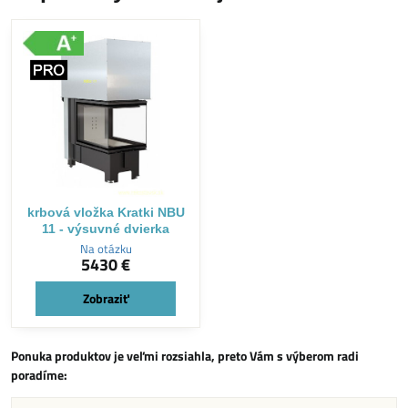
krbová vložka Kratki NBU
11 - výsuvné dvierka
Na otázku
5430 €
Zobraziť
Ponuka produktov je veľmi rozsiahla, preto Vám s výberom radi
poradíme: