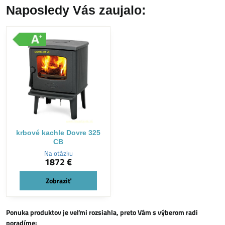
Naposledy Vás zaujalo:
krbové kachle Dovre 325
CB
Na otázku
1872 €
Zobraziť
Ponuka produktov je veľmi rozsiahla, preto Vám s výberom radi
poradíme: