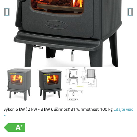
výkon 6 kW ( 2 kW - 8 kW ), účinnosť 81 %, hmotnosť 100 kg
Čítajte viac