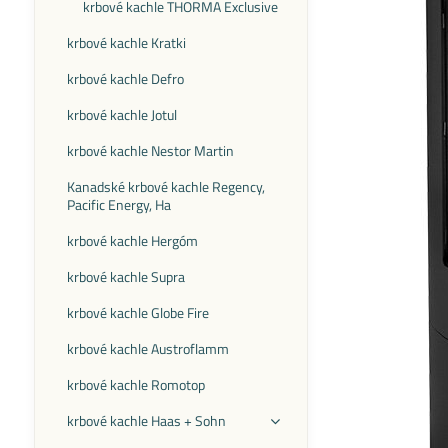
krbové kachle THORMA Exclusive
krbové kachle Kratki
krbové kachle Defro
krbové kachle Jotul
krbové kachle Nestor Martin
Kanadské krbové kachle Regency,
Pacific Energy, Ha
krbové kachle Hergóm
krbové kachle Supra
krbové kachle Globe Fire
krbové kachle Austroflamm
krbové kachle Romotop
krbové kachle Haas + Sohn