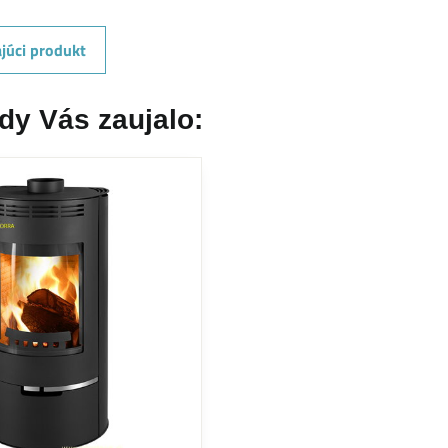
júci produkt
dy Vás zaujalo: