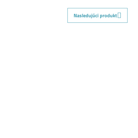
mail
Nasledujúci produkt