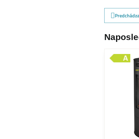
Predchádza
Naposle