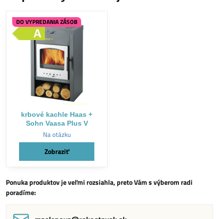
DO VYPREDANIA ZÁSOB
krbové kachle Haas +
Sohn Vaasa Plus V
Na otázku
Zobraziť
Ponuka produktov je veľmi rozsiahla, preto Vám s výberom radi
poradíme: