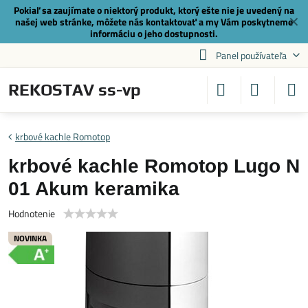
Pokiaľ sa zaujímate o niektorý produkt, ktorý ešte nie je uvedený na
✕
našej web stránke, môžete nás
kontaktovať
a my Vám poskytneme
informáciu o jeho dostupnosti.
Panel používateľa
REKOSTAV ss-vp
krbové kachle Romotop
krbové kachle Romotop Lugo N
01 Akum keramika
Hodnotenie
NOVINKA