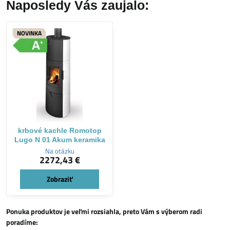
Naposledy Vás zaujalo:
NOVINKA
krbové kachle Romotop
Lugo N 01 Akum keramika
Na otázku
2272,43 €
Zobraziť
Ponuka produktov je veľmi rozsiahla, preto Vám s výberom radi
poradíme: