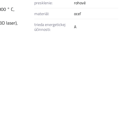
presklenie:
rohové
800 ° C,
materiál:
oceľ
D laser),
trieda energetickej
A
účinnosti: