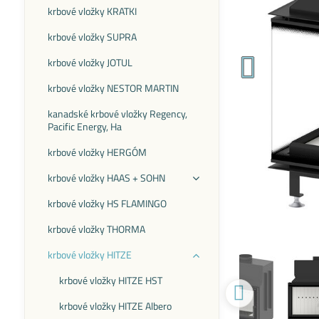
krbové vložky KRATKI
krbové vložky SUPRA
krbové vložky JOTUL
krbové vložky NESTOR MARTIN
kanadské krbové vložky Regency,
Pacific Energy, Ha
krbové vložky HERGÓM
krbové vložky HAAS + SOHN
krbové vložky HS FLAMINGO
krbové vložky THORMA
krbové vložky HITZE
krbové vložky HITZE HST
krbové vložky HITZE Albero