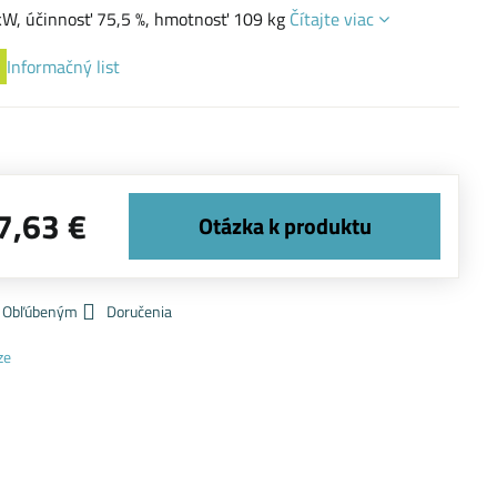
kW, účinnosť 75,5 %, hmotnosť 109 kg
Čítajte viac
Informačný list
7,63 €
k Obľúbeným
Doručenia
ze