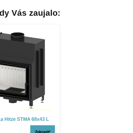
dy Vás zaujalo:
ka Hitze STMA 68x43 L
Zobraziť