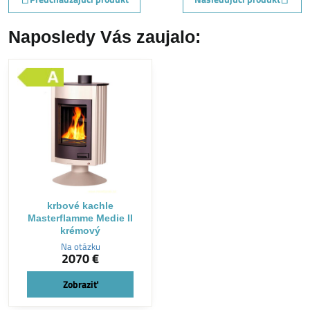
Naposledy Vás zaujalo:
krbové kachle
Masterflamme Medie II
krémový
Na otázku
2070 €
Zobraziť