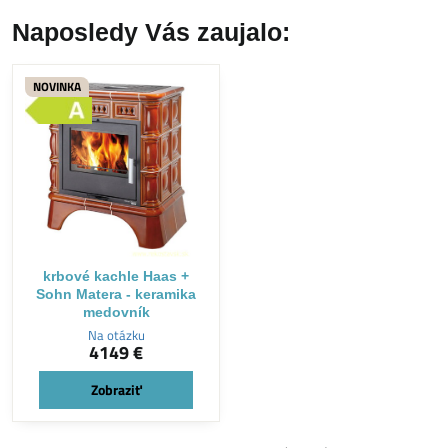
Naposledy Vás zaujalo:
NOVINKA
krbové kachle Haas +
Sohn Matera - keramika
medovník
Na otázku
4149 €
Zobraziť