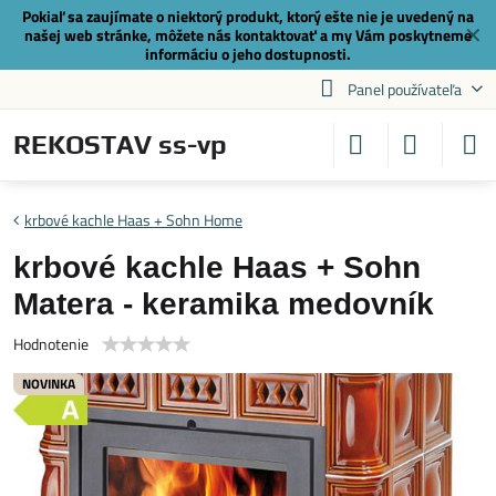
Pokiaľ sa zaujímate o niektorý produkt, ktorý ešte nie je uvedený na
✕
našej web stránke, môžete nás
kontaktovať
a my Vám poskytneme
informáciu o jeho dostupnosti.
Panel používateľa
REKOSTAV ss-vp
krbové kachle Haas + Sohn Home
krbové kachle Haas + Sohn
Matera - keramika medovník
Hodnotenie
NOVINKA