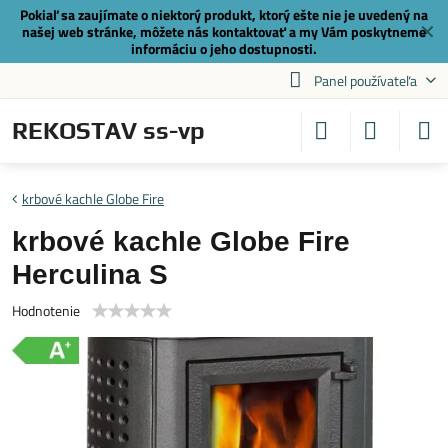
Pokiaľ sa zaujímate o niektorý produkt, ktorý ešte nie je uvedený na
✕
našej web stránke, môžete nás
kontaktovať
a my Vám poskytneme
informáciu o jeho dostupnosti.
Panel používateľa
REKOSTAV ss-vp
krbové kachle Globe Fire
krbové kachle Globe Fire
Herculina S
Hodnotenie