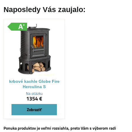
Naposledy Vás zaujalo:
krbové kachle Globe Fire
Herculina S
Na otázku
1354 €
Zobraziť
Ponuka produktov je veľmi rozsiahla, preto Vám s výberom radi