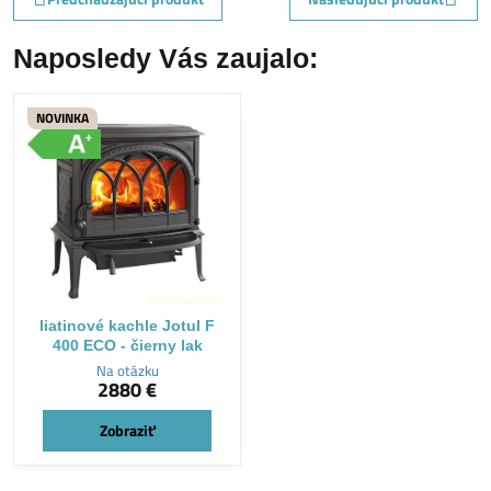
Naposledy Vás zaujalo:
NOVINKA
liatinové kachle Jotul F
400 ECO - čierny lak
Na otázku
2880 €
Zobraziť