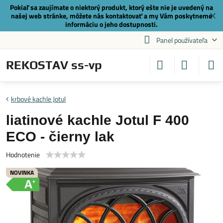
Pokiaľ sa zaujímate o niektorý produkt, ktorý ešte nie je uvedený na
✕
našej web stránke, môžete nás
kontaktovať
a my Vám poskytneme
informáciu o jeho dostupnosti.
Panel používateľa
REKOSTAV ss-vp
krbové kachle Jotul
liatinové kachle Jotul F 400
ECO - čierny lak
Hodnotenie
NOVINKA