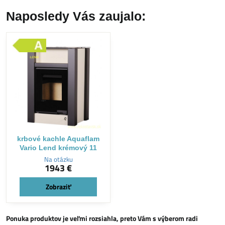
Naposledy Vás zaujalo:
krbové kachle Aquaflam
Vario Lend krémový 11
Na otázku
1943 €
Zobraziť
Ponuka produktov je veľmi rozsiahla, preto Vám s výberom radi