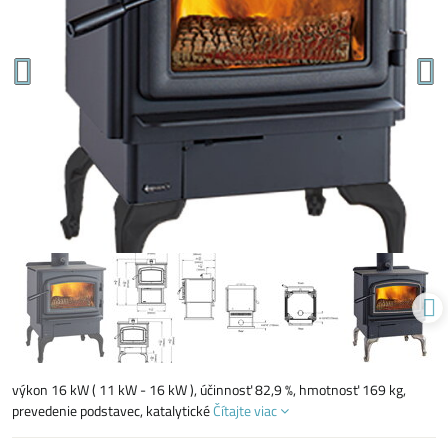
výkon 16 kW ( 11 kW - 16 kW ), účinnosť 82,9 %, hmotnosť 169 kg,
prevedenie podstavec, katalytické
Čítajte viac