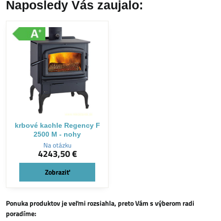
Naposledy Vás zaujalo:
krbové kachle Regency F
2500 M - nohy
Na otázku
4243,50 €
Zobraziť
Ponuka produktov je veľmi rozsiahla, preto Vám s výberom radi
poradíme: