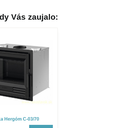
dy Vás zaujalo:
ka Hergóm C-03/70