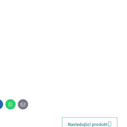
inkedIn
WhatsApp
E-
mail
Nasledujúci produkt