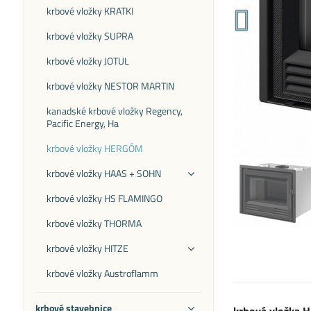
krbové vložky KRATKI
krbové vložky SUPRA
krbové vložky JOTUL
krbové vložky NESTOR MARTIN
kanadské krbové vložky Regency,
Pacific Energy, Ha
krbové vložky HERGÓM
krbové vložky HAAS + SOHN
krbové vložky HS FLAMINGO
krbové vložky THORMA
krbové vložky HITZE
krbové vložky Austroflamm
krbové stavebnice