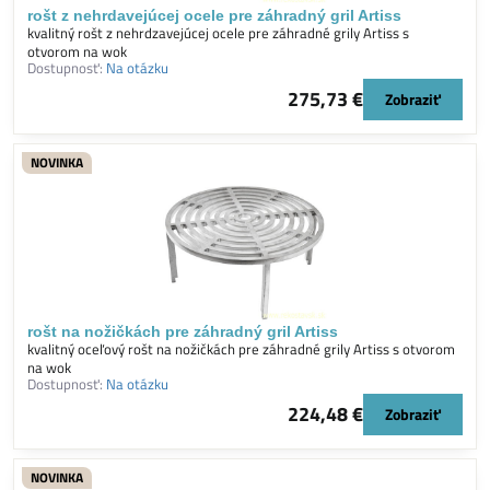
rošt z nehrdavejúcej ocele pre záhradný gril Artiss
kvalitný rošt z nehrdzavejúcej ocele pre záhradné grily Artiss s
otvorom na wok
Dostupnosť:
Na otázku
275,73 €
Zobraziť
NOVINKA
rošt na nožičkách pre záhradný gril Artiss
kvalitný oceľový rošt na nožičkách pre záhradné grily Artiss s otvorom
na wok
Dostupnosť:
Na otázku
224,48 €
Zobraziť
NOVINKA