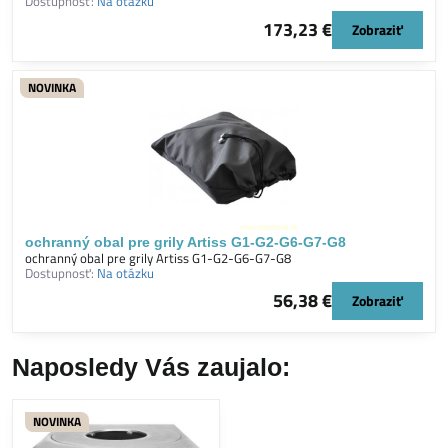
Dostupnosť:
Na otázku
173,23 €
Zobraziť
NOVINKA
ochranný obal pre grily Artiss G1-G2-G6-G7-G8
ochranný obal pre grily Artiss G1-G2-G6-G7-G8
Dostupnosť:
Na otázku
56,38 €
Zobraziť
Naposledy Vás zaujalo:
NOVINKA