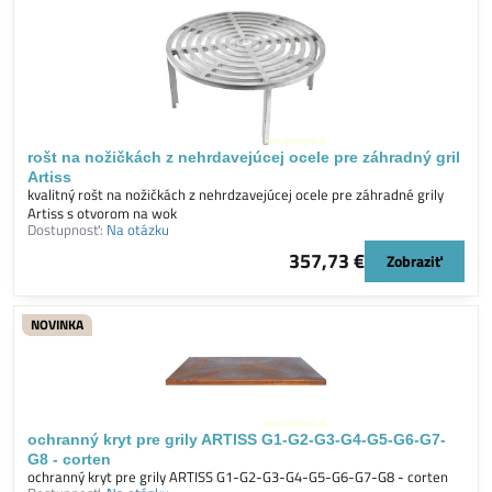
rošt na nožičkách z nehrdavejúcej ocele pre záhradný gril
Artiss
kvalitný rošt na nožičkách z nehrdzavejúcej ocele pre záhradné grily
Artiss s otvorom na wok
Dostupnosť:
Na otázku
357,73 €
Zobraziť
NOVINKA
ochranný kryt pre grily ARTISS G1-G2-G3-G4-G5-G6-G7-
G8 - corten
ochranný kryt pre grily ARTISS G1-G2-G3-G4-G5-G6-G7-G8 - corten