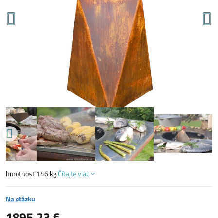
hmotnosť 146 kg
Čítajte viac
Na otázku
1895,23 €