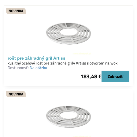
NOVINKA
rošt pre záhradný gril Artiss
kvalitný oceľový rošt pre záhradné grily Artiss s otvorom na wok
Dostupnosť:
Na otázku
183,48 €
Zobraziť
NOVINKA