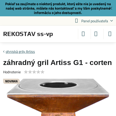
Pokiaľ sa zaujímate o niektorý produkt, ktorý ešte nie je uvedený na
✕
našej web stránke, môžete nás
kontaktovať
a my Vám poskytneme
informáciu o jeho dostupnosti.
Panel používateľa
REKOSTAV ss-vp
ohniská grily Artiss
záhradný gril Artiss G1 - corten
Hodnotenie
NOVINKA