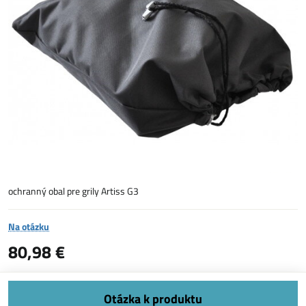
ochranný obal pre grily Artiss G3
Na otázku
80,98 €