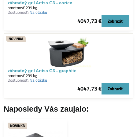
záhradný gril Artiss G3 - corten
hmotnosť 239 kg
Dostupnosť:
Na otázku
4047,73 €
Zobraziť
NOVINKA
záhradný gril Artiss G3 - graphite
hmotnosť 239 kg
Dostupnosť:
Na otázku
4047,73 €
Zobraziť
Naposledy Vás zaujalo:
NOVINKA