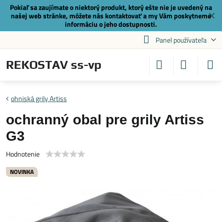
Pokiaľ sa zaujímate o niektorý produkt, ktorý ešte nie je uvedený na
✕
našej web stránke, môžete nás
kontaktovať
a my Vám poskytneme
informáciu o jeho dostupnosti.
Panel používateľa
REKOSTAV ss-vp
ohniská grily Artiss
ochranný obal pre grily Artiss
G3
Hodnotenie
NOVINKA