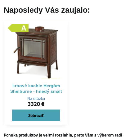
Naposledy Vás zaujalo:
krbové kachle Hergóm
Shelburne - hnedý smalt
Na otázku
3320 €
Zobraziť
Ponuka produktov je veľmi rozsiahla, preto Vám s výberom radi