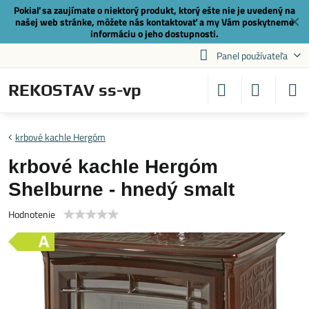
Pokiaľ sa zaujímate o niektorý produkt, ktorý ešte nie je uvedený na
✕
našej web stránke, môžete nás
kontaktovať
a my Vám poskytneme
informáciu o jeho dostupnosti.
Panel používateľa
REKOSTAV ss-vp
krbové kachle Hergóm
krbové kachle Hergóm
Shelburne - hnedý smalt
Hodnotenie