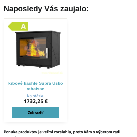
Naposledy Vás zaujalo:
krbové kachle Supra Usko
rabaisse
Na otázku
1732,25 €
Zobraziť
Ponuka produktov je veľmi rozsiahla, preto Vám s výberom radi