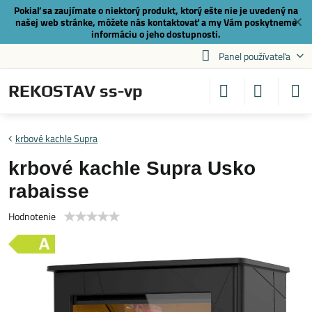
Pokiaľ sa zaujímate o niektorý produkt, ktorý ešte nie je uvedený na
✕
našej web stránke, môžete nás
kontaktovať
a my Vám poskytneme
informáciu o jeho dostupnosti.
Panel používateľa
REKOSTAV ss-vp
krbové kachle Supra
krbové kachle Supra Usko
rabaisse
Hodnotenie