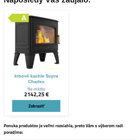
krbové kachle Supra
Charles
Na otázku
2142,25 €
Zobraziť
Ponuka produktov je veľmi rozsiahla, preto Vám s výberom radi
poradíme: