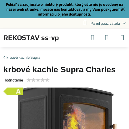
Pokiaľ sa zaujímate o niektorý produkt, ktorý ešte nie je uvedený na
✕
našej web stránke, môžete nás
kontaktovať
a my Vám poskytneme
informáciu o jeho dostupnosti.
Panel používateľa
REKOSTAV ss-vp
krbové kachle Supra
krbové kachle Supra Charles
Hodnotenie