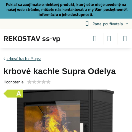
Pokiaľ sa zaujímate o niektorý produkt, ktorý ešte nie je uvedený na
✕
našej web stránke, môžete nás
kontaktovať
a my Vám poskytneme
informáciu o jeho dostupnosti.
Panel používateľa
REKOSTAV ss-vp
krbové kachle Supra
krbové kachle Supra Odelya
Hodnotenie