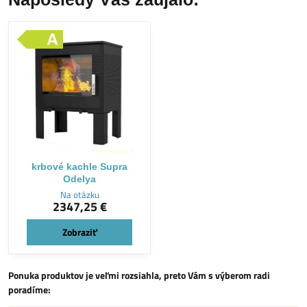
krbové kachle Supra
Odelya
Na otázku
2347,25 €
Zobraziť
Ponuka produktov je veľmi rozsiahla, preto Vám s výberom radi
poradíme: