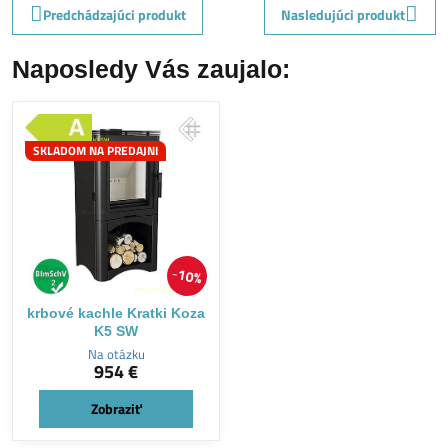
Predchádzajúci produkt
Nasledujúci produkt
Naposledy Vás zaujalo:
SKLADOM NA PREDAJNI
10%
krbové kachle Kratki Koza
K5 SW
Na otázku
954 €
Zobraziť