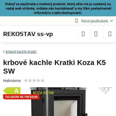
Pokiaľ sa zaujímate o niektorý produkt, ktorý ešte nie je uvedený na
✕
našej web stránke, môžete nás
kontaktovať
a my Vám poskytneme
informáciu o jeho dostupnosti.
Panel používateľa
REKOSTAV ss-vp
krbové kachle Kratki
krbové kachle Kratki Koza K5
SW
Hodnotenie
SKLADOM NA PREDAJNI