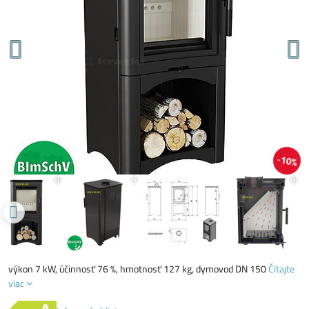
10%
výkon 7 kW, účinnosť 76 %, hmotnosť 127 kg, dymovod DN 150
Čítajte
viac