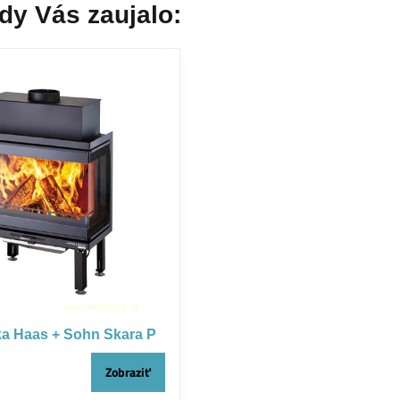
dy Vás zaujalo:
ka Haas + Sohn Skara P
Zobraziť