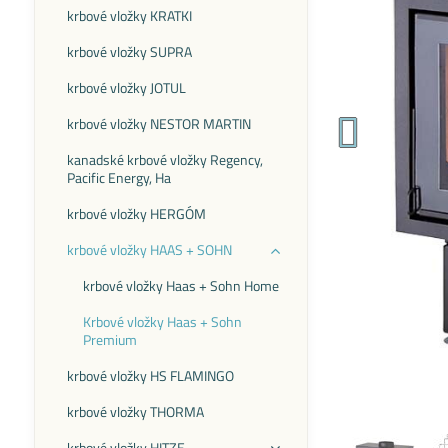
krbové vložky KRATKI
krbové vložky SUPRA
krbové vložky JOTUL
krbové vložky NESTOR MARTIN
kanadské krbové vložky Regency,
Pacific Energy, Ha
krbové vložky HERGÓM
krbové vložky HAAS + SOHN
krbové vložky Haas + Sohn Home
Krbové vložky Haas + Sohn
Premium
krbové vložky HS FLAMINGO
krbové vložky THORMA
krbové vložky HITZE