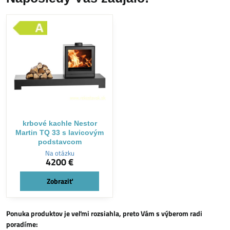
krbové kachle Nestor
Martin TQ 33 s lavicovým
podstavcom
Na otázku
4200 €
Zobraziť
Ponuka produktov je veľmi rozsiahla, preto Vám s výberom radi
poradíme: