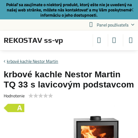
Pokiaľ sa zaujímate o niektorý produkt, ktorý ešte nie je uvedený na
✕
našej web stránke, môžete nás
kontaktovať
a my Vám poskytneme
informáciu o jeho dostupnosti.
Panel používateľa
REKOSTAV ss-vp
krbové kachle Nestor Martin
krbové kachle Nestor Martin
TQ 33 s lavicovým podstavcom
Hodnotenie