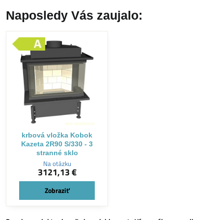
Naposledy Vás zaujalo:
krbová vložka Kobok
Kazeta 2R90 S/330 - 3
stranné sklo
Na otázku
3121,13 €
Zobraziť