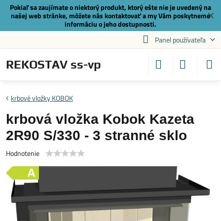
Pokiaľ sa zaujímate o niektorý produkt, ktorý ešte nie je uvedený na
✕
našej web stránke, môžete nás
kontaktovať
a my Vám poskytneme
informáciu o jeho dostupnosti.
Panel používateľa
REKOSTAV ss-vp
krbové vložky KOBOK
krbová vložka Kobok Kazeta
2R90 S/330 - 3 stranné sklo
Hodnotenie