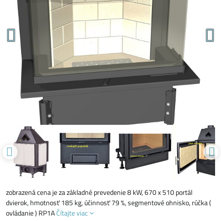
zobrazená cena je za základné prevedenie 8 kW, 670 x 510 portál
dvierok, hmotnosť 185 kg, účinnosť 79 %, segmentové ohnisko, rúčka (
ovládanie ) RP1A
Čítajte viac