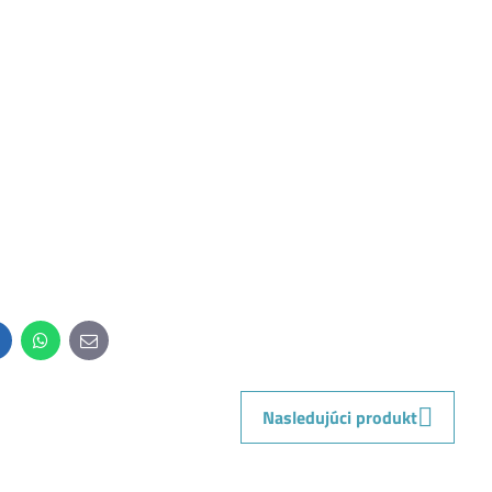
inkedIn
WhatsApp
E-
mail
Nasledujúci produkt