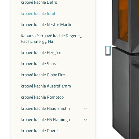
krbové kachle Defro
krbové kachle Jotul
krbové kachle Nestor Martin
Kanadské krbové kachle Regency,
Pacific Energy, Ha
krbové kachle Hergóm
krbové kachle Supra
krbové kachle Globe Fire
krbové kachle Austroflamm
krbové kachle Romotop
krbové kachle Haas + Sohn
krbové kachle HS Flamingo
krbové kachle Dovre