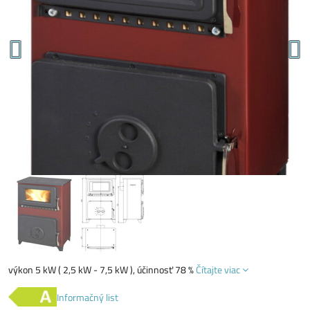
výkon 5 kW ( 2,5 kW - 7,5 kW ), účinnosť 78 %
Čítajte viac
Informačný list