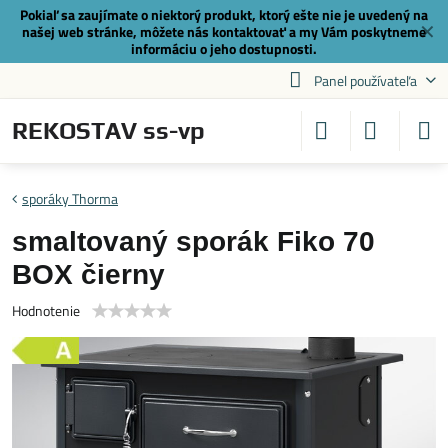
Pokiaľ sa zaujímate o niektorý produkt, ktorý ešte nie je uvedený na
✕
našej web stránke, môžete nás
kontaktovať
a my Vám poskytneme
informáciu o jeho dostupnosti.
Panel používateľa
REKOSTAV ss-vp
sporáky Thorma
smaltovaný sporák Fiko 70
BOX čierny
Hodnotenie