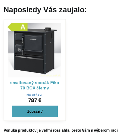
Naposledy Vás zaujalo:
smaltovaný sporák Fiko
70 BOX čierny
Na otázku
787 €
Zobraziť
Ponuka produktov je veľmi rozsiahla, preto Vám s výberom radi