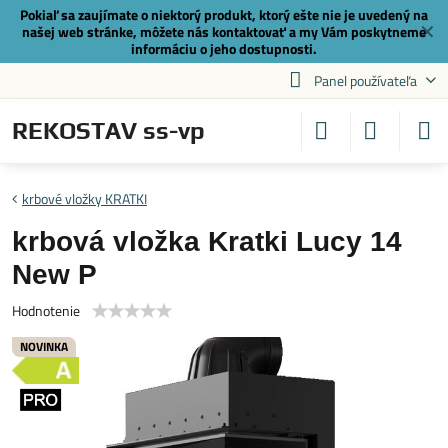
Pokiaľ sa zaujímate o niektorý produkt, ktorý ešte nie je uvedený na
✕
našej web stránke, môžete nás
kontaktovať
a my Vám poskytneme
informáciu o jeho dostupnosti.
Panel používateľa
REKOSTAV ss-vp
krbové vložky KRATKI
krbová vložka Kratki Lucy 14
New P
Hodnotenie
NOVINKA