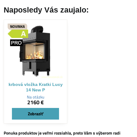
Naposledy Vás zaujalo:
NOVINKA
krbová vložka Kratki Lucy
14 New P
Na otázku
2160 €
Zobraziť
Ponuka produktov je veľmi rozsiahla, preto Vám s výberom radi