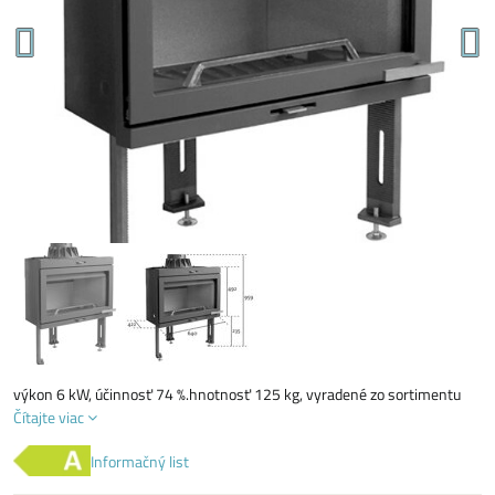
výkon 6 kW, účinnosť 74 %.hnotnosť 125 kg, vyradené zo sortimentu
Čítajte viac
Informačný list